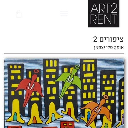
לתוכן
ציפורים 2
אומן: טלי יצפאן