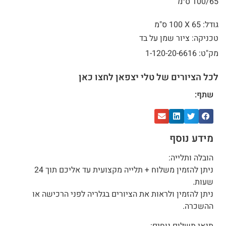
100/65 ס״מ
גודל: 65 X
100 ס"מ
טכניקה: ציור שמן על בד
מק"ט: 1-120-20-6616
לכל הציורים של טלי יצפאן לחצו כאן
שתף:
מידע נוסף
הובלה ותלייה:
ניתן להזמין משלוח + תלייה מקצועית עד אליכם תוך 24
שעות.
ניתן להזמין ולראות את הציורים בגלריה לפני הרכישה או
ההשכרה.
תנאי תשלום נוחים: