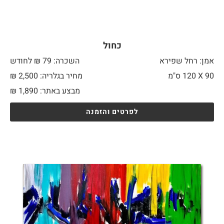
כחול
אמן: רחל שפירא
השכרה: 79 ₪ לחודש
90 X
120 ס"מ
מחיר בגלריה: 2,500 ₪
מבצע באתר:
1,890
₪
לפרטים והזמנה