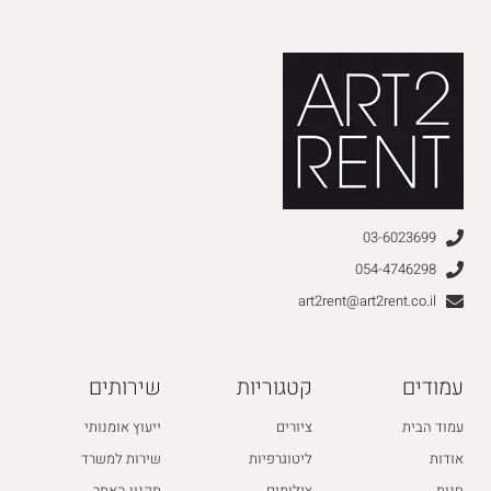
03-6023699
054-4746298
art2rent@art2rent.co.il
עמודים
קטגוריות
שירותים
עמוד הבית
ציורים
ייעוץ אומנותי
אודות
ליטוגרפיות
שירות למשרד
חנות
צילומים
תקנון האתר