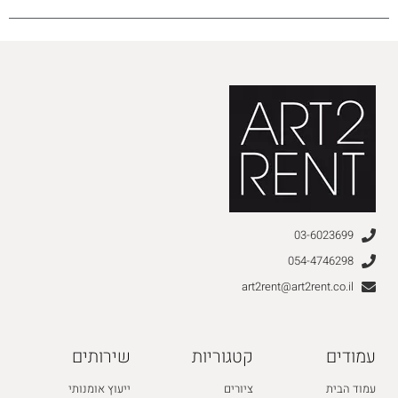
03-6023699
054-4746298
art2rent@art2rent.co.il
עמודים
קטגוריות
שירותים
עמוד הבית
ציורים
ייעוץ אומנותי