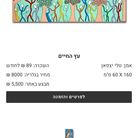
עץ החיים
אמן: טלי יצפאן
השכרה: 89 ₪ לחודש
160 X
60 ס"מ
מחיר בגלריה: 8000 ₪
מבצע באתר:
5,500
₪
לפרטים והזמנה