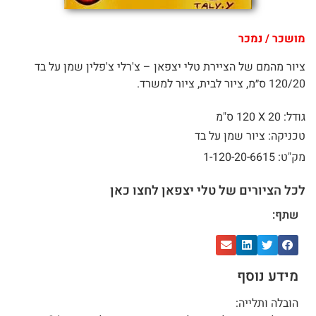
מושכר / נמכר
ציור מהמם של הציירת טלי יצפאן – צ'רלי צ'פלין שמן על בד
120/20 ס״מ, ציור לבית, ציור למשרד.
גודל: 20 X
120 ס"מ
טכניקה: ציור שמן על בד
מק"ט: 1-120-20-6615
לכל הציורים של טלי יצפאן לחצו כאן
שתף:
מידע נוסף
הובלה ותלייה: