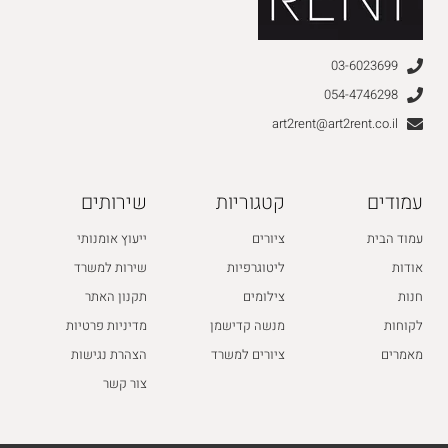
03-6023699
054-4746298
art2rent@art2rent.co.il
עמודים
קטגוריות
שירותים
עמוד הבית
ציורים
ייעוץ אומנותי
אודות
ליטוגרפיות
שירות למשרד
חנות
צילומים
תקנון האתר
לקוחות
מנשה קדישמן
מדיניות פרטיות
מאמרים
ציורים למשרד
הצהרת נגישות
צור קשר