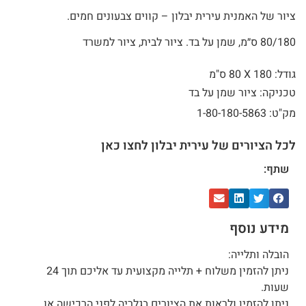
ציור של האמנית עירית יבלון – קווים צבעונים חמים.
80/180 ס״מ, שמן על בד. ציור לבית, ציור למשרד
גודל: 180 X
80 ס"מ
טכניקה: ציור שמן על בד
מק"ט: 1-80-180-5863
לכל הציורים של עירית יבלון לחצו כאן
שתף:
מידע נוסף
הובלה ותלייה:
ניתן להזמין משלוח + תלייה מקצועית עד אליכם תוך 24
שעות.
ניתן להזמין ולראות את הציורים בגלריה לפני הרכישה או