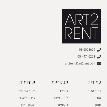
03-6023699
054-4746298
art2rent@art2rent.co.il
עמודים
קטגוריות
שירותים
עמוד הבית
ציורים
ייעוץ אומנותי
אודות
ליטוגרפיות
שירות למשרד
חנות
צילומים
תקנון האתר