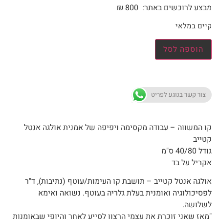
מבצע לרוכשים באתר:
800
₪
קיים במלאי
הוספה לסל
צור קשר בנוגע לפריט
קו המשווה – עבודה מקסימה ויפיפה של אמנית אולגה אנטל
קטייב
גודל 40/80 ס"מ
אקריל על בד
אולגה אנטל קטייב – תושבת קו העימות/עוטף (נתיבות), ד"ר
לפסיכולוגיה ואומנית בעלת גלריה בעוטף. נשואה ואימא
לשלושה.
"מאז שאני זוכרת את עצמי הרצון לסייע לאחר והיופי שבאומנות