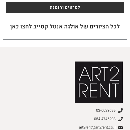
לפרטים והזמנה
לכל הציורים של אולגה אנטל קטייב לחצו כאן
03-6023699
054-4746298
art2rent@art2rent.co.il