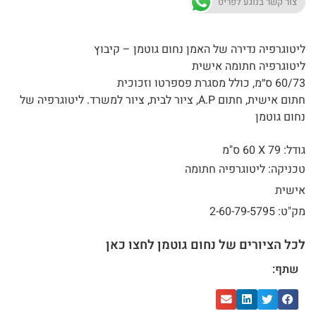
צור קשר בנוגע לפריט
ליטוגרפיה נדירה של האמן נחום גוטמן – קיבוץ
ליטוגרפיה חתומה אישית
60/73 ס״מ, כולל מסגרת פספרטו וזכוכית
חתום אישית, חתום A.P, ציור לבית, ציור למשרד. ליטוגרפיה של
נחום גוטמן
גודל: 79 X
60 ס"מ
טכניקה: ליטוגרפיה חתומה
אישית
מק"ט: 2-60-79-5795
לכל הציורים של נחום גוטמן לחצו כאן
שתף: