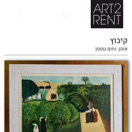
לתוכן
קיבוץ
אומן: נחום גוטמן