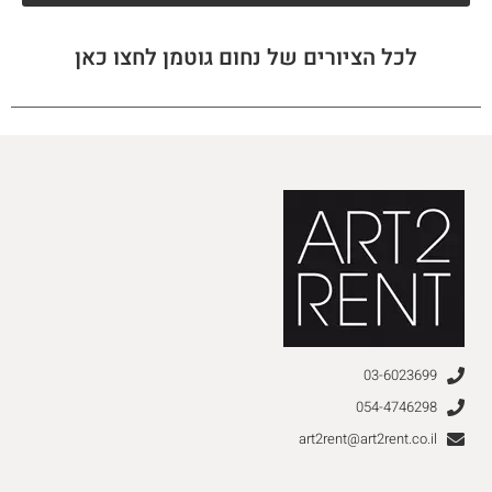
לכל הציורים של נחום גוטמן לחצו כאן
03-6023699
054-4746298
art2rent@art2rent.co.il