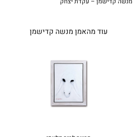
מנשה קדישמן – עקדת יצחק
עוד מהאמן מנשה קדישמן