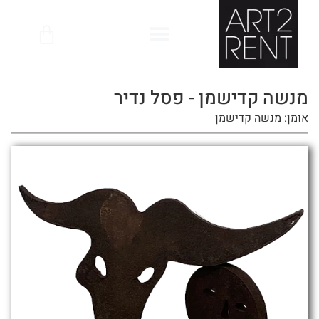
לתוכן
מנשה קדישמן - פסל נדיר
אומן: מנשה קדישמן