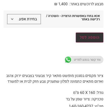
מבצע לרוכשים באתר:
1,400
₪
אנא בחרו באפשרות הרצויה - השכרה /
רכישה באתר
הוספה לסל
צור קשר בנוגע לפריט
ציור מקסים בסגנון מופשט מתאר קיר צבעוני בצבעים ירוק צהוב
ואדום מתאים כתמונה לסלון שתעניק צבע חזק לבית או למשרד
גודל: 160 X
60 ס"מ
טכניקה: ציור שמן על בד
מק"ט: 1-60-160-4237