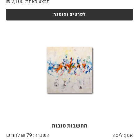
מבצע באתר:
2,100
₪
לפרטים והזמנה
מחשבות טובות
אמן: ליסה
השכרה: 79 ₪ לחודש