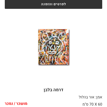
לפרטים והזמנה
דרמה בלבן
אמן: אור בהלול
מושכר / נמכר
60 X
70 ס"מ