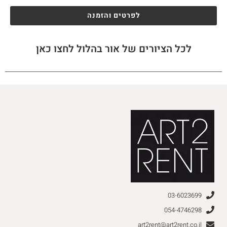
לפרטים והזמנה
לכל הציורים של אור בהלול לחצו כאן
03-6023699
054-4746298
art2rent@art2rent.co.il