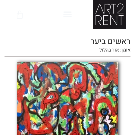
לתוכן
ראשים ביער
אומן: אור בהלול