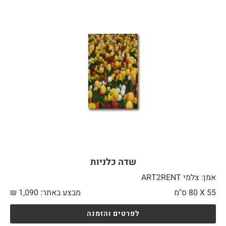
שדה כלניות
אמן: צלמי ART2RENT
55 X
80 ס"מ
מבצע באתר:
1,090
₪
לפרטים והזמנה