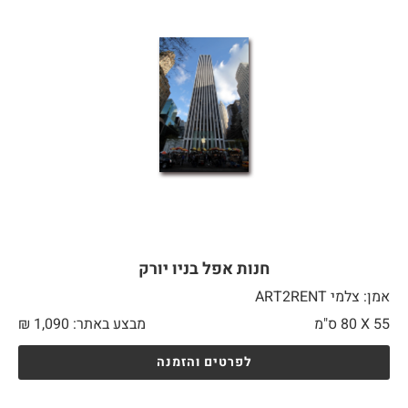
חנות אפל בניו יורק
אמן: צלמי ART2RENT
55 X
80 ס"מ
מבצע באתר:
1,090
₪
לפרטים והזמנה