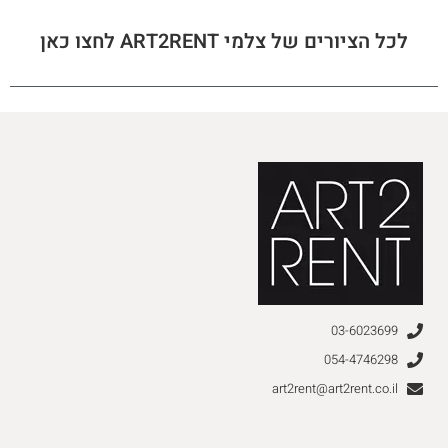
לכל הציורים של צלמי ART2RENT לחצו כאן
03-6023699
054-4746298
art2rent@art2rent.co.il