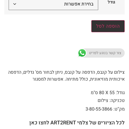
גודל
הוספה לסל
צור קשר בנוגע לפריט
צילום על קנבס, הדפסה על קנבס, ניתן לבחור מס' גדלים, הדפסה
איכותית מוזיאונית, כולל מתיחה. אפשרות למסגור
גודל: 55 X
80 ס"מ
טכניקה: צילום
מק"ט: 3-80-55-3866
לכל הציורים של צלמי ART2RENT לחצו כאן