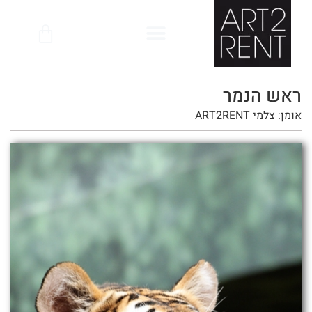
לתוכן
ראש הנמר
אומן: צלמי ART2RENT