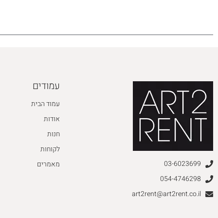
עמודים
עמוד הבית
אודות
חנות
לקוחות
03-6023699
מאמרים
054-4746298
art2rent@art2rent.co.il