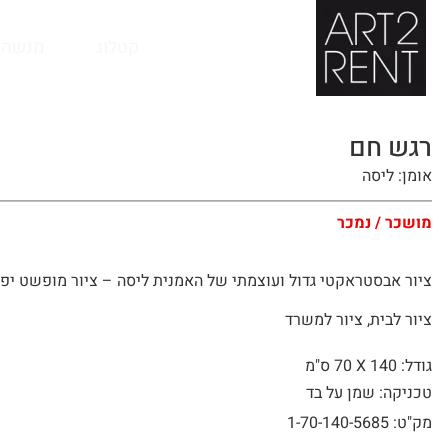
לתוכן
קטלוג
מנשה 
רגש חם
אומן: ליסה
מושכר / נמכר
ציור אבסטראקטי גדול ועוצמתי של האמנית ליסה – ציור מופשט יפ
ציור לבית, ציור למשרד
גודל: 140 X
70 ס"מ
טכניקה: שמן על בד
מק"ט: 1-70-140-5685