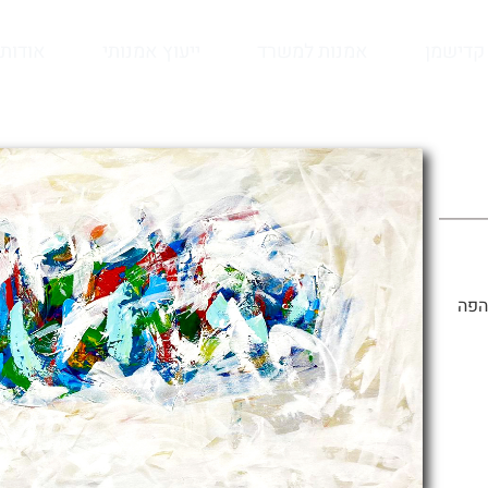
קדישמן
אמנות למשרד
ייעוץ אמנותי
אודות
הפה