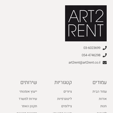
03-6023699
054-4746298
art2rent@art2rent.co.il
עמודים
קטגוריות
שירותים
עמוד הבית
ציורים
ייעוץ אומנותי
אודות
ליטוגרפיות
שירות למשרד
חנות
צילומים
תקנון האתר