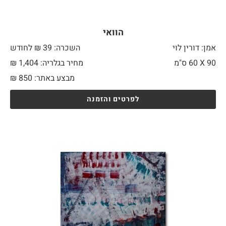
הוואי
אמן: דורין לוי
השכרה: 39 ₪ לחודש
90 X
60 ס"מ
מחיר בגלריה: 1,404 ₪
מבצע באתר:
850
₪
לפרטים והזמנה