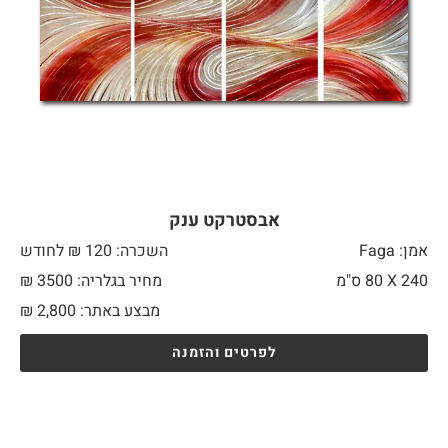
אבסטרקט ענק
אמן: Faga
השכרה: 120 ₪ לחודש
240 X
80 ס"מ
מחיר בגלריה: 3500 ₪
מבצע באתר:
2,800
₪
לפרטים והזמנה