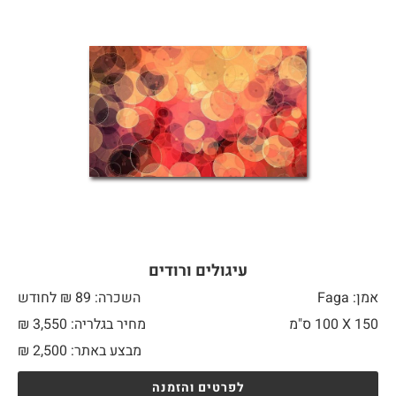
עיגולים ורודים
אמן: Faga
השכרה: 89 ₪ לחודש
150 X
100 ס"מ
מחיר בגלריה: 3,550 ₪
מבצע באתר:
2,500
₪
לפרטים והזמנה