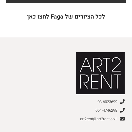
לכל הציורים של Faga לחצו כאן
03-6023699
054-4746298
art2rent@art2rent.co.il