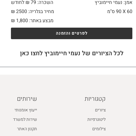
אמן: נעמי חיימוביץ
השכרה: 79 ₪ לחודש
60 X
90 ס"מ
מחיר בגלריה: 2500 ₪
מבצע באתר:
1,800
₪
לפרטים והזמנה
לכל הציורים של נעמי חיימוביץ לחצו כאן
קטגוריות
שירותים
ציורים
ייעוץ אומנותי
ליטוגרפיות
שירות למשרד
צילומים
תקנון האתר