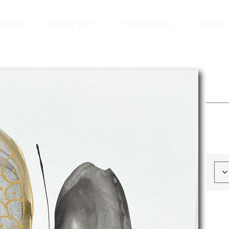
קדישמן
אמנות למשרד
ייעוץ אמנותי
אודות