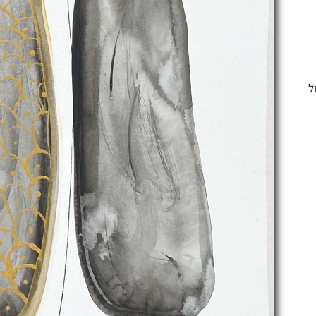
מם של