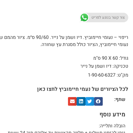
צור קשר בנוגע לפריט
ריפוי – נעומי חיימוביץ. דיו ושמן על נייר. 90/60 ס״מ. ציור מה
נעומי חיימוביץ, הציור כולל מסגרת עץ שחורה.
גודל: 60 X
90 ס"מ
טכניקה: דיו ושמן על נייר
מק"ט: 1-90-60-6327
לכל הציורים של נעמי חיימוביץ לחצו כאן
שתף:
מידע נוסף
הובלה ותלייה: