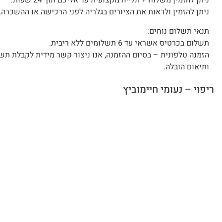
ניתן להזמין משלוח + תלייה מקצועית עד אליכם תוך 24 שעות.
ניתן להזמין ולראות את הציורים בגלריה לפני הרכישה או ההשכרה.
תנאי תשלום נוחים:
תשלום בכרטיס אשראי עד 6 תשלומים ללא ריבית.
הזמנה טלפונית – בסיום ההזמנה, אנו ניצור קשר מידית לקבלת תש
ותיאום הובלה.
ריפוי – נעומי חיימוביץ