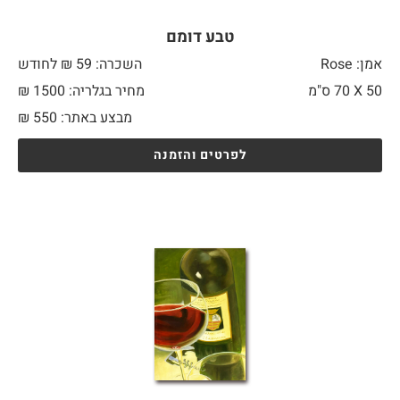
טבע דומם
אמן: Rose
השכרה: 59 ₪ לחודש
50 X
70 ס"מ
מחיר בגלריה: 1500 ₪
מבצע באתר:
550
₪
לפרטים והזמנה