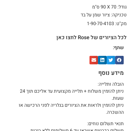
גודל: 70 X
90 ס"מ
טכניקה: ציור שמן על בד
מק"ט: 1-90-70-4103
לכל הציורים של Rose לחצו כאן
שתף:
מידע נוסף
הובלה ותלייה:
ניתן להזמין משלוח + תלייה מקצועית עד אליכם תוך 24
שעות.
ניתן להזמין ולראות את הציורים בגלריה לפני הרכישה או
ההשכרה.
תנאי תשלום נוחים:
תשלום בכרטיס אשראי עד 6 תשלומים ללא ריבית.