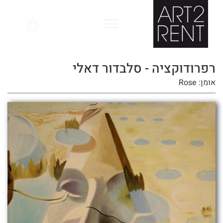
לתוכן
רפרודוקציה - סלבדור דאלי
אומן: Rose