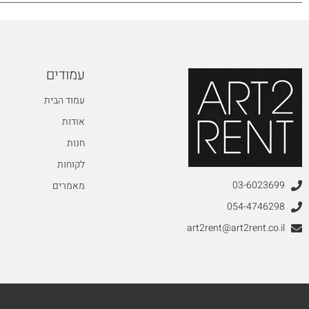
עמודים
עמוד הבית
אודות
חנות
לקוחות
03-6023699
מאמרים
054-4746298
art2rent@art2rent.co.il