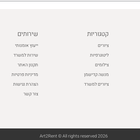
קטגוריות
שירותים
ציורים
ייעוץ אומנותי
ליטוגרפיות
שירות למשרד
צילומים
תקנון האתר
מנשה קדישמן
מדיניות פרטיות
ציורים למשרד
הצהרת נגישות
צור קשר
2026 Art2Rent © All rights reserved