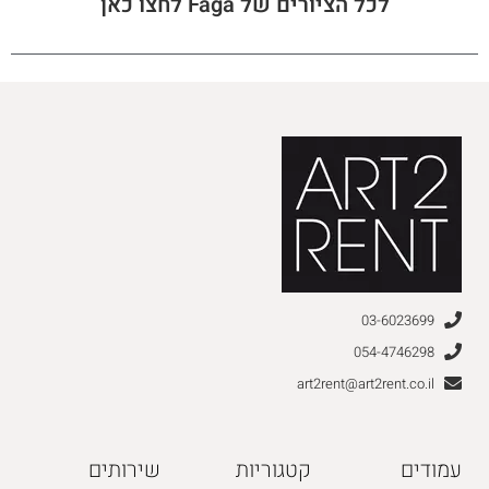
לכל הציורים של Faga לחצו כאן
03-6023699
054-4746298
art2rent@art2rent.co.il
עמודים
קטגוריות
שירותים