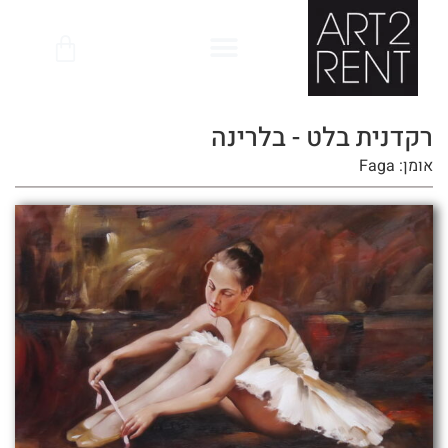
לתוכן
רקדנית בלט - בלרינה
אומן: Faga