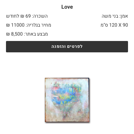
Love
אמן: בני משה
השכרה: 69 ₪ לחודש
90 X
120 ס"מ
מחיר בגלריה: 11000 ₪
מבצע באתר:
8,500
₪
לפרטים והזמנה