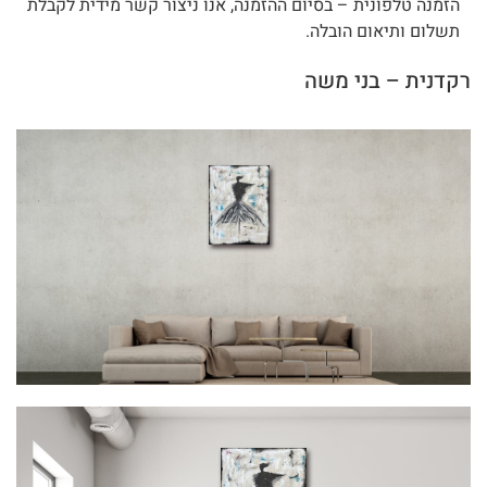
הזמנה טלפונית – בסיום ההזמנה, אנו ניצור קשר מידית לקבלת
תשלום ותיאום הובלה.
רקדנית – בני משה