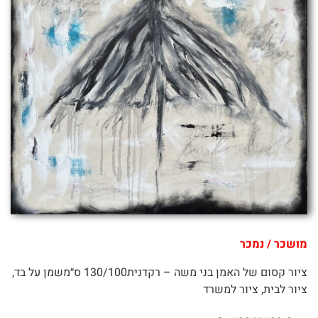
מושכר / נמכר
ציור קסום של האמן בני משה – רקדנית130/100 ס״משמן על בד,
ציור לבית, ציור למשרד