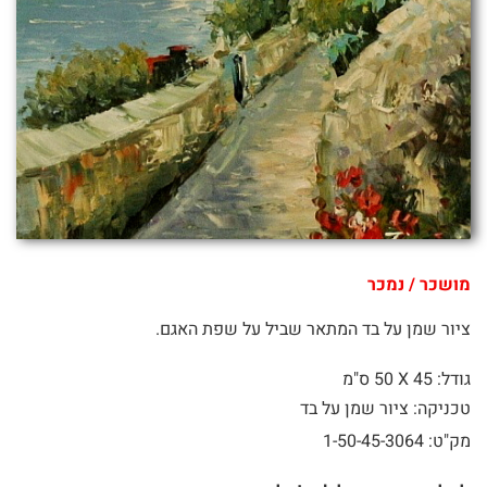
מושכר / נמכר
ציור שמן על בד המתאר שביל על שפת האגם.
גודל: 45 X
50 ס"מ
טכניקה: ציור שמן על בד
מק"ט: 1-50-45-3064