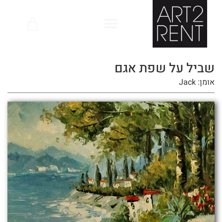
לתוכן
שביל על שפת אגם
אומן: Jack