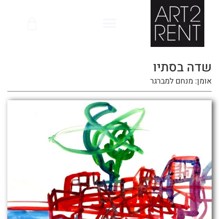
לתוכן
שדה בסתיו
אומן: מנחם למברגר