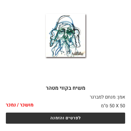
משיח בקווי מטהר
אמן: מנחם למברגר
מושכר / נמכר
50 X
50 ס"מ
לפרטים והזמנה