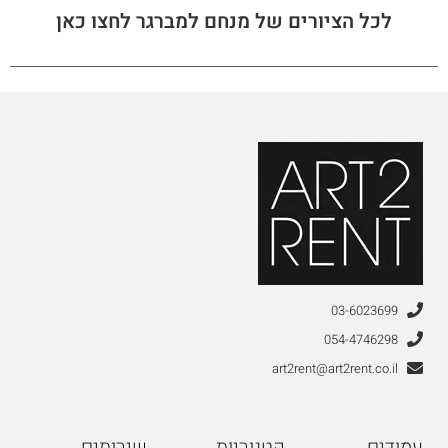
לכל הציורים של מנחם למברגר לחצו כאן
03-6023699
054-4746298
art2rent@art2rent.co.il
עמודים
קטגוריות
שירותים