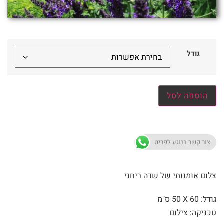
גודל
הוספה לסל
צור קשר בנוגע לפריט
צלום אומנותי של שדה ריחני
גודל: 60 X
50 ס"מ
טכניקה: צילום