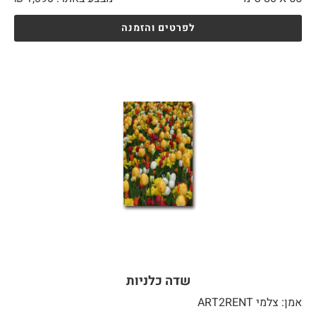
לפרטים והזמנה
שדה כלניות
אמן: צלמי ART2RENT