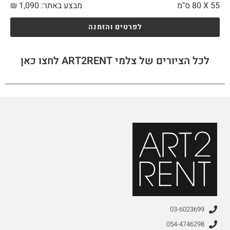
55 X
80 ס"מ
מבצע באתר:
1,090
₪
לפרטים והזמנה
לכל הציורים של צלמי ART2RENT לחצו כאן
03-6023699
054-4746298