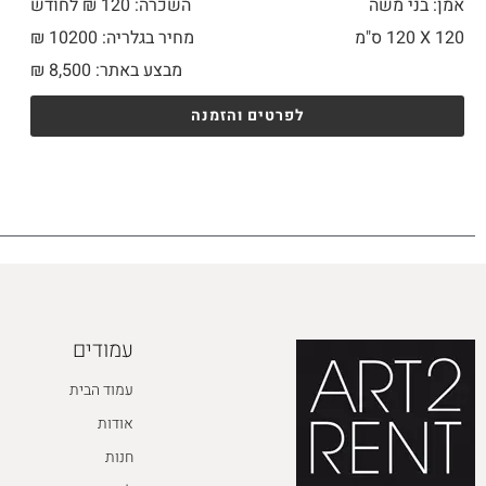
אמן: בני משה
השכרה: 120 ₪ לחודש
120 X
120 ס"מ
מחיר בגלריה: 10200 ₪
מבצע באתר:
8,500
₪
לפרטים והזמנה
עמודים
עמוד הבית
אודות
חנות