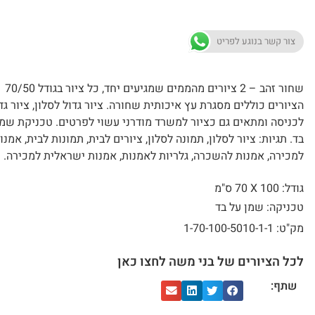
צור קשר בנוגע לפריט
שחור זהב – 2 ציורים מהממים שמגיעים יחד, כל ציור בגודל 70/50
הציורים כוללים מסגרת עץ איכותית שחורה. ציור גדול לסלון, ציור גד
לכניסה ומתאים גם כציור למשרד מודרני עשוי לפרטים. טכניקת שמן
בד. תגיות: ציור לסלון, תמונה לסלון, ציורים לבית, תמונות לבית, אמנו
למכירה, אמנות להשכרה, גלריות לאמנות, אמנות ישראלית למכירה.
גודל: 100 X
70 ס"מ
טכניקה: שמן על בד
מק"ט: 1-70-100-5010-1-1
לכל הציורים של בני משה לחצו כאן
שתף: