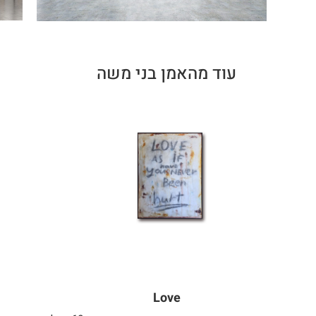
עוד מהאמן בני משה
Love