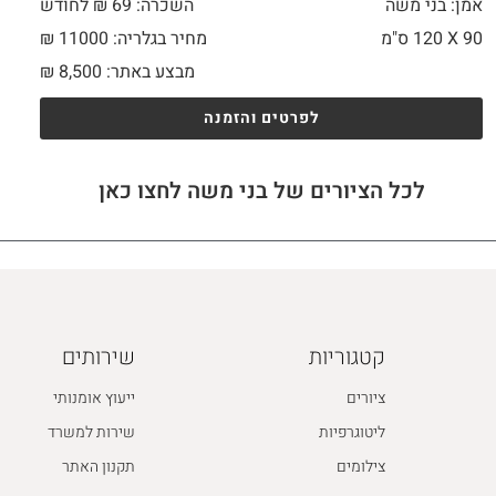
אמן: בני משה
השכרה: 69 ₪ לחודש
90 X
120 ס"מ
מחיר בגלריה: 11000 ₪
מבצע באתר:
8,500
₪
לפרטים והזמנה
לכל הציורים של בני משה לחצו כאן
קטגוריות
שירותים
ציורים
ייעוץ אומנותי
ליטוגרפיות
שירות למשרד
צילומים
תקנון האתר