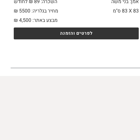
אמן: בני משה
השכרה: 89 ₪ לחודש
83 X
83 ס"מ
מחיר בגלריה: 5500 ₪
מבצע באתר:
4,500
₪
לפרטים והזמנה