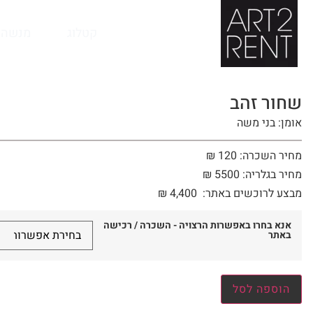
לתוכן
קטלוג
מנשה 
שחור זהב
אומן: בני משה
מחיר השכרה: 120 ₪
מחיר בגלריה: 5500 ₪
מבצע לרוכשים באתר:
4,400
₪
אנא בחרו באפשרות הרצויה - השכרה / רכישה
באתר
הוספה לסל