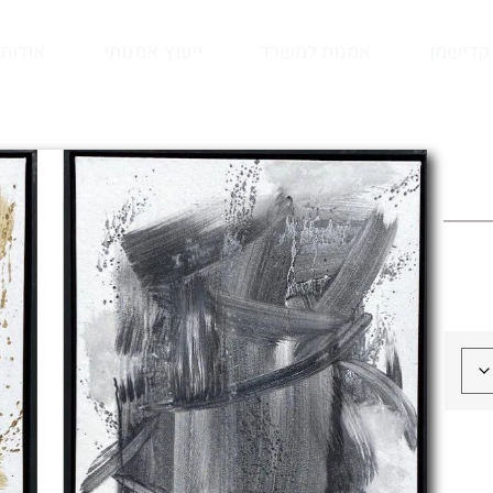
קדישמן
אמנות למשרד
ייעוץ אמנותי
אודות