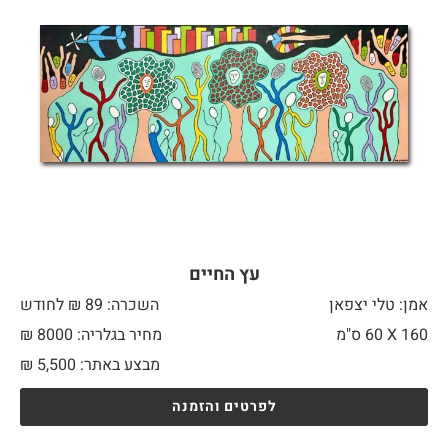
עץ החיים
אמן: טלי יצפאן
השכרה: 89 ₪ לחודש
160 X
60 ס"מ
מחיר בגלריה: 8000 ₪
מבצע באתר:
5,500
₪
לפרטים והזמנה