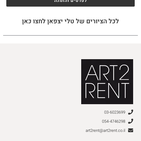
לפרטים והזמנה
לכל הציורים של טלי יצפאן לחצו כאן
03-6023699
054-4746298
art2rent@art2rent.co.il