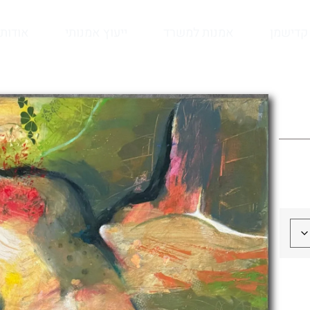
קדישמן
אמנות למשרד
ייעוץ אמנותי
אודות