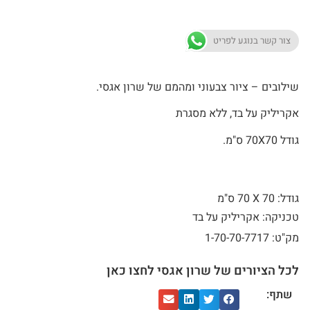
צור קשר בנוגע לפריט
שילובים – ציור צבעוני ומהמם של שרון אגסי.
אקריליק על בד, ללא מסגרת
גודל 70X70 ס"מ.
גודל: 70 X
70 ס"מ
טכניקה: אקריליק על בד
מק"ט: 1-70-70-7717
לכל הציורים של שרון אגסי לחצו כאן
שתף: