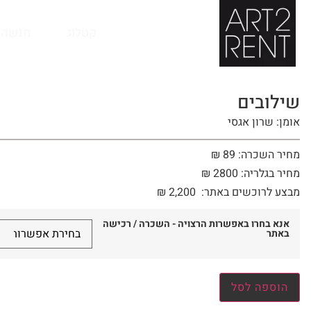
לתוכן
קטלוג
מנשה 
שילובים
אומן: שרון אגסי
מחיר השכרה: 89 ₪
מחיר בגלריה: 2800 ₪
מבצע לרוכשים באתר:
2,200
₪
אנא בחרו באפשרות הרצויה - השכרה / רכישה
באתר
הוספה לסל