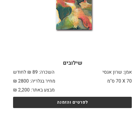
שילובים
אמן: שרון אגסי
השכרה: 89 ₪ לחודש
70 X
70 ס"מ
מחיר בגלריה: 2800 ₪
מבצע באתר:
2,200
₪
לפרטים והזמנה