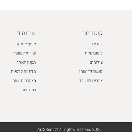
קטגוריות
שירותים
ציורים
ייעוץ אומנותי
ליטוגרפיות
שירות למשרד
צילומים
תקנון האתר
מנשה קדישמן
מדיניות פרטיות
ציורים למשרד
הצהרת נגישות
צור קשר
2026 Art2Rent © All rights reserved