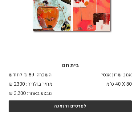
בית חם
אמן: שרון אגסי
השכרה: 89 ₪ לחודש
80 X
40 ס"מ
מחיר בגלריה: 2300 ₪
מבצע באתר:
3,200
₪
לפרטים והזמנה