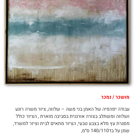
מושכר / נמכר
עבודה יפהפיה של האמן בני משה – שלווה, ציור משרה רוגע
ושלווה ומשתלב בצורה אורגנית בסביבה מוארת , הציור כולל
מסגרת עץ מלא בצבע טבעי, הציור מתאים לבית וציור למשרד,
שמן על בד140/110 ס״מ,