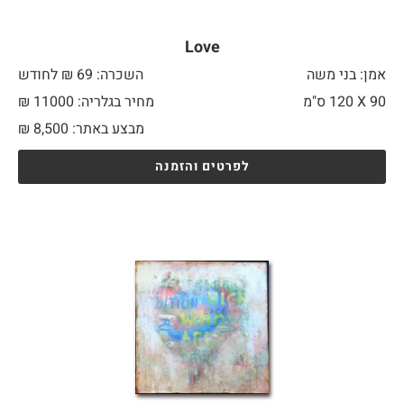
Love
אמן: בני משה
השכרה: 69 ₪ לחודש
90 X
120 ס"מ
מחיר בגלריה: 11000 ₪
מבצע באתר:
8,500
₪
לפרטים והזמנה