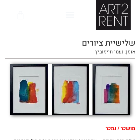
לתוכן
שלישיית ציורים
אומן: נעמי חיימוביץ
מושכר / נמכר