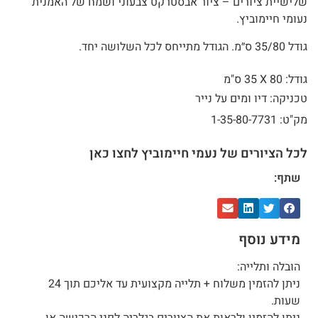
שלישיית ציורים – ציור אבסטרקט צבעוני ושמח של האמנית
נעומי חיימוביץ.
גודל 35/80 ס״מ. הגודל מתייחס לכל השלושה יחד.
גודל: 80 X
35 ס"מ
טכניקה: דיו ומים על נייר
מק"ט: 1-35-80-7731
לכל הציורים של נעמי חיימוביץ לחצו כאן
שתף:
מידע נוסף
הובלה ותלייה:
ניתן להזמין משלוח + תלייה מקצועית עד אליכם תוך 24
שעות.