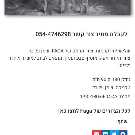
לקבלת מחיר צור קשר 054-4746298
שלישיית רקדניות. ציור מהמם של FAGA. שמן על בד.
ציור מיוחד ויפה. מוסיף צבע ועניין. מתאים לבית, למשרד ולחדרי
ילדים.
גודל: 130 X
90 ס"מ
טכניקה: שמן על בד
מק"ט: 1-90-130-6604-43
לכל הציורים של Faga לחצו כאן
שתף: