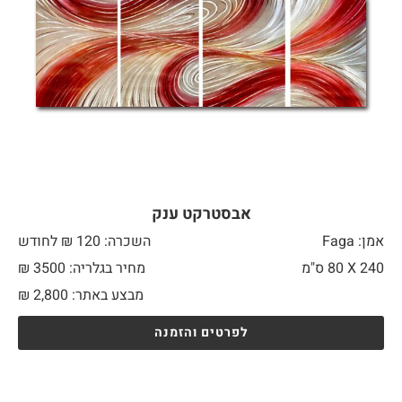
אבסטרקט ענק
אמן: Faga
השכרה: 120 ₪ לחודש
240 X
80 ס"מ
מחיר בגלריה: 3500 ₪
מבצע באתר:
2,800
₪
לפרטים והזמנה