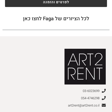
לפרטים והזמנה
לכל הציורים של Faga לחצו כאן
03-6023699
054-4746298
art2rent@art2rent.co.il