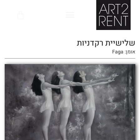
לתוכן
שלישיית רקדניות
אומן: Faga