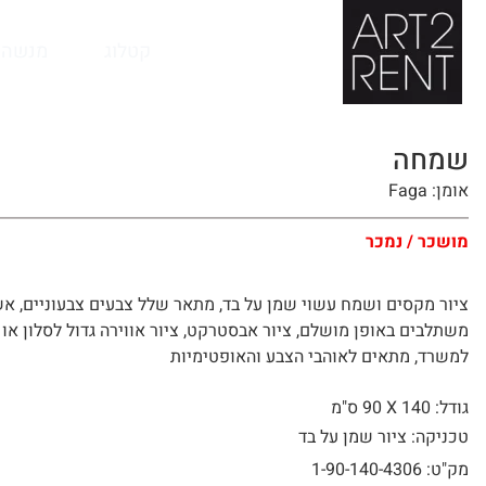
לתוכן
קטלוג
מנשה 
שמחה
אומן: Faga
מושכר / נמכר
ציור מקסים ושמח עשוי שמן על בד, מתאר שלל צבעים צבעוניים, א
משתלבים באופן מושלם, ציור אבסטרקט, ציור אווירה גדול לסלון או 
למשרד, מתאים לאוהבי הצבע והאופטימיות
גודל: 140 X
90 ס"מ
טכניקה: ציור שמן על בד
מק"ט: 1-90-140-4306