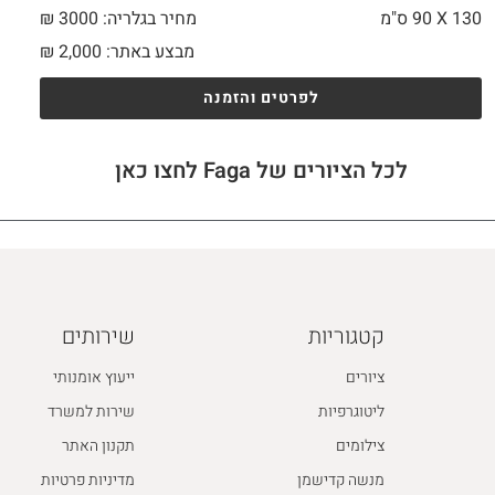
130 X
90 ס"מ
מחיר בגלריה: 3000 ₪
מבצע באתר:
2,000
₪
לפרטים והזמנה
לכל הציורים של Faga לחצו כאן
קטגוריות
שירותים
ציורים
ייעוץ אומנותי
ליטוגרפיות
שירות למשרד
צילומים
תקנון האתר
מנשה קדישמן
מדיניות פרטיות