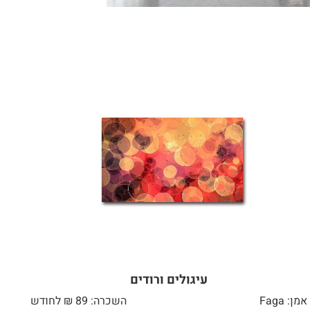
עיגולים ורודים
אמן: Faga
השכרה: 89 ₪ לחודש