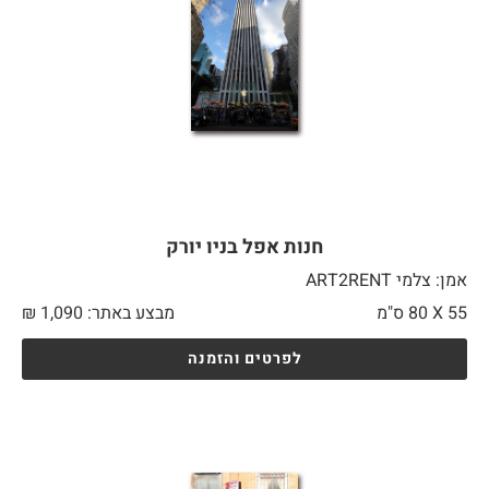
חנות אפל בניו יורק
אמן: צלמי ART2RENT
55 X
80 ס"מ
מבצע באתר:
1,090
₪
לפרטים והזמנה