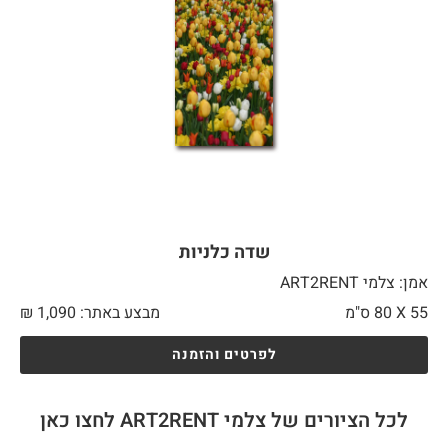
שדה כלניות
אמן: צלמי ART2RENT
55 X
80 ס"מ
מבצע באתר:
1,090
₪
לפרטים והזמנה
לכל הציורים של צלמי ART2RENT לחצו כאן