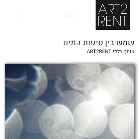
לתוכן
שמש בין טיפות המים
אומן: צלמי ART2RENT