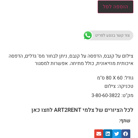
הוספה לסל
צור קשר בנוגע לפריט
צילום על קנבס, הדפסה על קנבס, ניתן לבחור מס' גדלים, הדפסה
איכותית מוזיאונית, כולל מתיחה. אפשרות למסגור
גודל: 60 X
80 ס"מ
טכניקה: צילום
מק"ט: 3-80-60-3822
לכל הציורים של צלמי ART2RENT לחצו כאן
שתף: