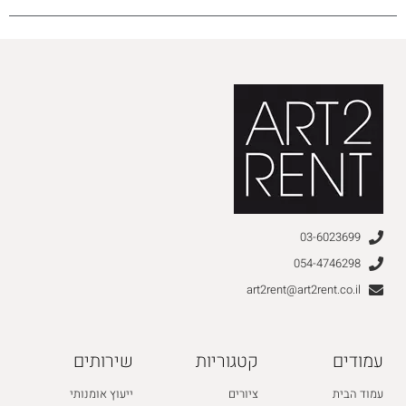
03-6023699
054-4746298
art2rent@art2rent.co.il
עמודים
קטגוריות
שירותים
עמוד הבית
ציורים
ייעוץ אומנותי