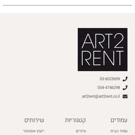
03-6023699
054-4746298
art2rent@art2rent.co.il
עמודים
קטגוריות
שירותים
עמוד הבית
ציורים
ייעוץ אומנותי