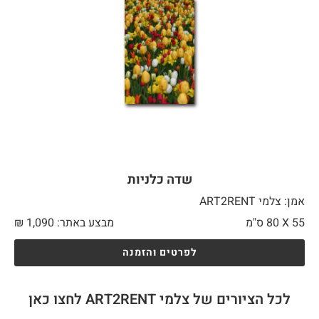
שדה כלניות
אמן: צלמי ART2RENT
55 X
80 ס"מ
מבצע באתר:
1,090
₪
לפרטים והזמנה
לכל הציורים של צלמי ART2RENT לחצו כאן