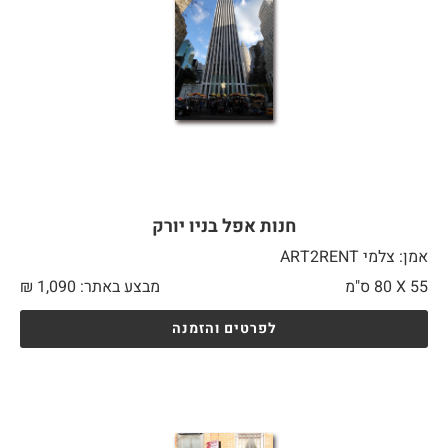
חנות אפל בניו יורק
אמן: צלמי ART2RENT
55 X
80 ס"מ
מבצע באתר:
1,090
₪
לפרטים והזמנה