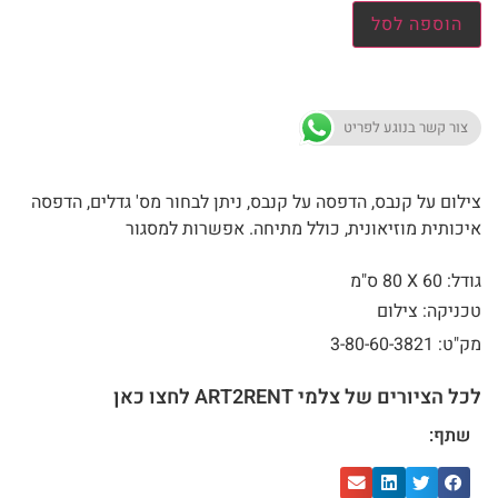
הוספה לסל
צור קשר בנוגע לפריט
צילום על קנבס, הדפסה על קנבס, ניתן לבחור מס' גדלים, הדפסה
איכותית מוזיאונית, כולל מתיחה. אפשרות למסגור
גודל: 60 X
80 ס"מ
טכניקה: צילום
מק"ט: 3-80-60-3821
לכל הציורים של צלמי ART2RENT לחצו כאן
שתף: