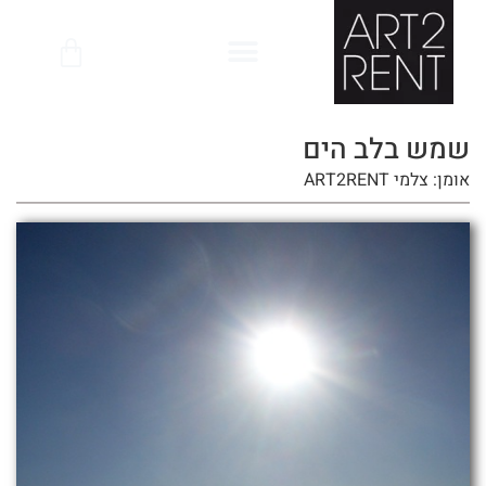
לתוכן
שמש בלב הים
אומן: צלמי ART2RENT