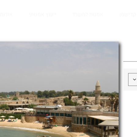
קדישמן
אמנות למשרד
ייעוץ אמנותי
אודות