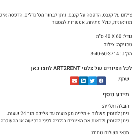
צילום על קנבס, הדפסה על קנבס, ניתן לבחור מס' גדלים, הדפסה איכ
מוזיאונית, כולל מתיחה. אפשרות למסגור
גודל: 60 X
40 ס"מ
טכניקה: צילום
מק"ט: 3-40-60-3714
לכל הציורים של צלמי ART2RENT לחצו כאן
שתף:
מידע נוסף
הובלה ותלייה:
ניתן להזמין משלוח + תלייה מקצועית עד אליכם תוך 24 שעות.
ניתן להזמין ולראות את הציורים בגלריה לפני הרכישה או ההשכרה.
תנאי תשלום נוחים: