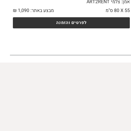
אמן: צלמי ART2RENT
55 X
80 ס"מ
מבצע באתר:
1,090
₪
לפרטים והזמנה