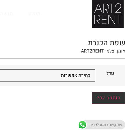
לתוכן
קטלוג
מנשה 
שפת הכנרת
אומן: צלמי ART2RENT
גודל
הוספה לסל
צור קשר בנוגע לפריט