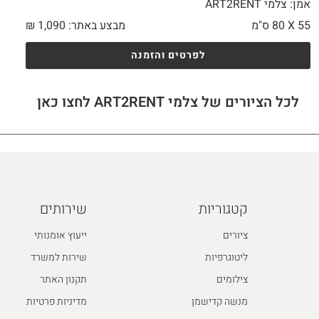
אמן: צלמי ART2RENT
55 X
80 ס"מ
מבצע באתר:
1,090
₪
לפרטים והזמנה
לכל הציורים של צלמי ART2RENT לחצו כאן
קטגוריות
שירותים
ציורים
ייעוץ אומנותי
ליטוגרפיות
שירות למשרד
צילומים
תקנון האתר
מנשה קדישמן
מדיניות פרטיות