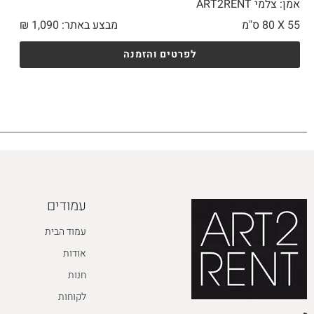
אמן: צלמי ART2RENT
55 X
80 ס"מ
מבצע באתר:
1,090
₪
לפרטים והזמנה
עמודים
עמוד הבית
אודות
חנות
לקוחות