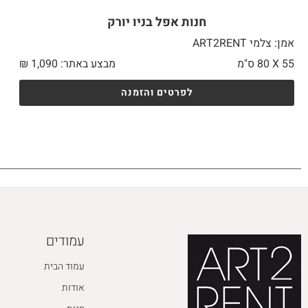
חנות אפל בניו יורק
אמן: צלמי ART2RENT
55 X
80 ס"מ
מבצע באתר:
1,090
₪
לפרטים והזמנה
עמודים
עמוד הבית
אודות