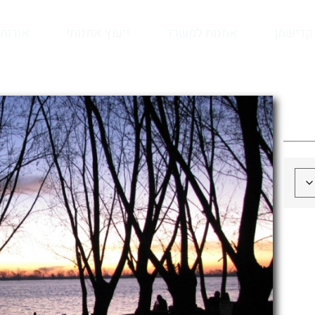
קדישמן
אמנות למשרד
ייעוץ אמנותי
אודות