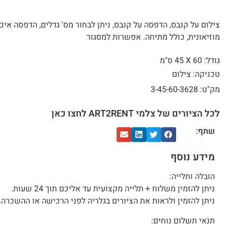
צילום על קנבס, הדפסה על קנבס, ניתן לבחור מס' גדלים, הדפסה איכ
מוזיאונית, כולל מתיחה. אפשרות למסגור
גודל: 60 X
45 ס"מ
טכניקה: צילום
מק"ט: 3-45-60-3628
לכל הציורים של צלמי ART2RENT לחצו כאן
שתף:
מידע נוסף
הובלה ותלייה:
ניתן להזמין משלוח + תלייה מקצועית עד אליכם תוך 24 שעות.
ניתן להזמין ולראות את הציורים בגלריה לפני הרכישה או ההשכרה.
תנאי תשלום נוחים: