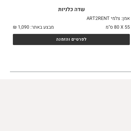
שדה כלניות
אמן: צלמי ART2RENT
55 X
80 ס"מ
מבצע באתר:
1,090
₪
לפרטים והזמנה