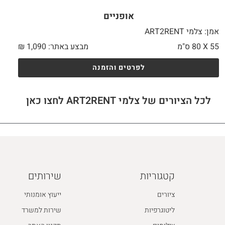
אופניים
אמן: צלמי ART2RENT
55 X
80 ס"מ
מבצע באתר:
1,090
₪
לפרטים והזמנה
לכל הציורים של צלמי ART2RENT לחצו כאן
קטגוריות
שירותים
ציורים
ייעוץ אומנותי
ליטוגרפיות
שירות למשרד