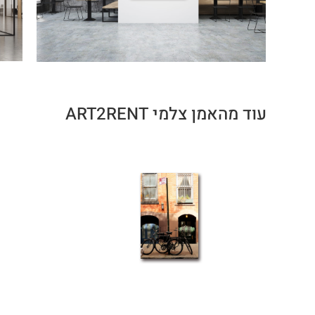
עוד מהאמן צלמי ART2RENT