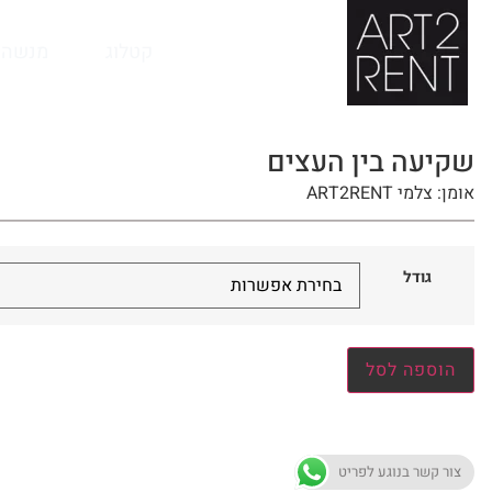
לתוכן
קטלוג
מנשה 
שקיעה בין העצים
אומן: צלמי ART2RENT
גודל
הוספה לסל
צור קשר בנוגע לפריט