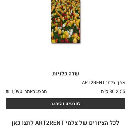
שדה כלניות
אמן: צלמי ART2RENT
55 X
80 ס"מ
מבצע באתר:
1,090
₪
לפרטים והזמנה
לכל הציורים של צלמי ART2RENT לחצו כאן