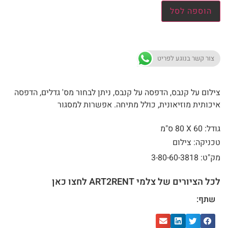
הוספה לסל
צור קשר בנוגע לפריט
צילום על קנבס, הדפסה על קנבס, ניתן לבחור מס' גדלים, הדפסה
איכותית מוזיאונית, כולל מתיחה. אפשרות למסגור
גודל: 60 X
80 ס"מ
טכניקה: צילום
מק"ט: 3-80-60-3818
לכל הציורים של צלמי ART2RENT לחצו כאן
שתף: