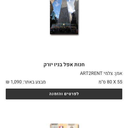
חנות אפל בניו יורק
אמן: צלמי ART2RENT
55 X
80 ס"מ
מבצע באתר:
1,090
₪
לפרטים והזמנה