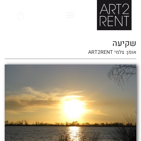
לתוכן
שקיעה
אומן: צלמי ART2RENT