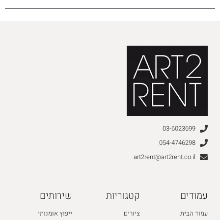
03-6023699
054-4746298
art2rent@art2rent.co.il
עמודים
קטגוריות
שירותים
עמוד הבית
ציורים
ייעוץ אומנותי