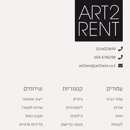
03-6023699
054-4746298
art2rent@art2rent.co.il
עמודים
קטגוריות
שירותים
עמוד הבית
ציורים
ייעוץ אומנותי
אודות
ליטוגרפיות
שירות למשרד
חנות
צילומים
תקנון האתר
לקוחות
מנשה קדישמן
מדיניות פרטיות