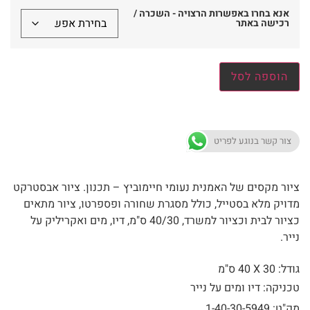
אנא בחרו באפשרות הרצויה - השכרה /
רכישה באתר
הוספה לסל
צור קשר בנוגע לפריט
ציור מקסים של האמנית נעומי חיימוביץ – תכנון. ציור אבסטרקט
מדויק מלא בסטייל, כולל מסגרת שחורה ופספרטו, ציור מתאים
כציור לבית וכציור למשרד, 40/30 ס"מ, דיו, מים ואקריליק על
נייר.
גודל: 30 X
40 ס"מ
טכניקה: דיו ומים על נייר
מק"ט: 1-40-30-5949