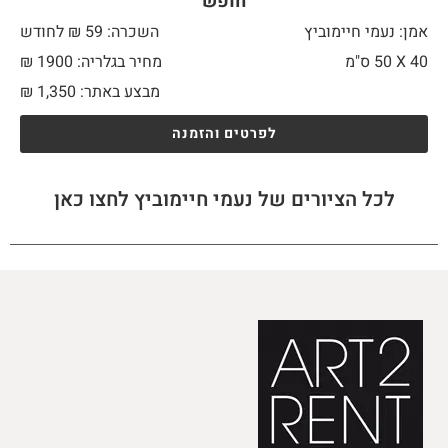
חופש
אמן: נעמי חיימוביץ
השכרה: 59 ₪ לחודש
40 X
50 ס"מ
מחיר בגלריה: 1900 ₪
מבצע באתר:
1,350
₪
לפרטים והזמנה
לכל הציורים של נעמי חיימוביץ לחצו כאן