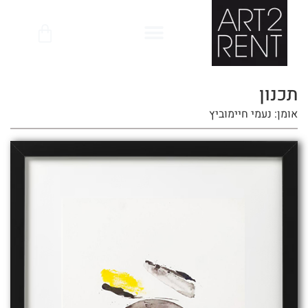
לתוכן
תכנון
אומן: נעמי חיימוביץ