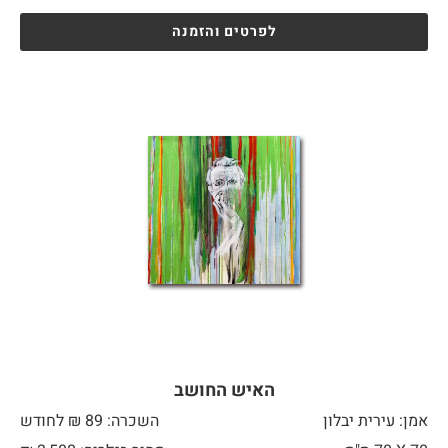
לפרטים והזמנה
האיש החושב
אמן: עירית יבלון
השכרה: 89 ₪ לחודש