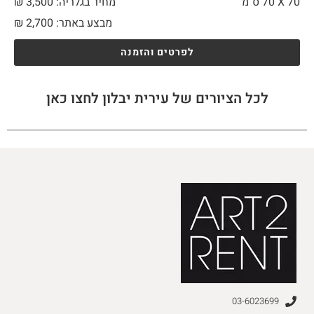
70 X
70 ס"מ
מחיר בגלריה: 3,500 ₪
מבצע באתר:
2,700
₪
לפרטים והזמנה
לכל הציורים של עירית יבלון לחצו כאן
03-6023699