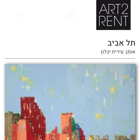
לתוכן
תל אביב
אומן: עירית יבלון