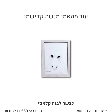
עוד מהאמן מנשה קדישמן
כבשה לבנה קלאסי
אמן: מנשה קדישמן
השכרה: 550 ₪ לחודש