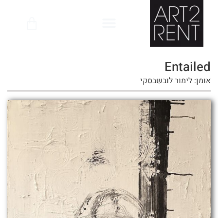
לתוכן
Entailed
אומן: לימור לובשבסקי