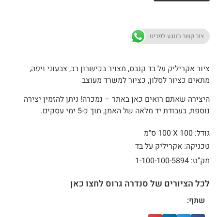
צור קשר בנוגע לפריט
ציור אקריליק על בד קנבס, מצויר בכישרון רב, צבעוני ויפה,
מתאים כציור לסלון, כציור למשרד מעוצב
היצירה שאתם רואים כאן באתר – נמכרה! ניתן להזמין יצירה
נוספת, בעבודת יד מלאה של האמן, תוך כ-5 ימי עסקים.
גודל: 100 X
100 ס"מ
טכניקה: אקריליק על בד
מק"ט: 1-100-100-5894
לכל הציורים של סנדרה גרוס לחצו כאן
שתף: