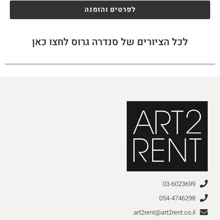
לפרטים והזמנה
לכל הציורים של סנדרה גרוס לחצו כאן
03-6023699
054-4746298
art2rent@art2rent.co.il