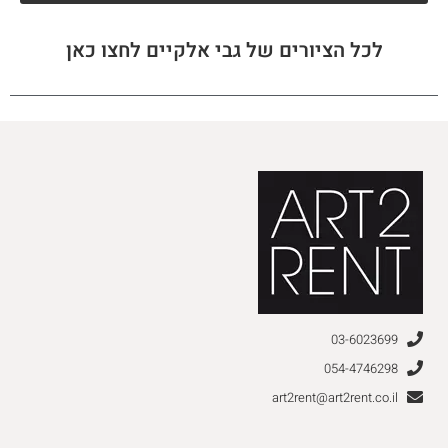
לכל הציורים של גבי אלקיים לחצו כאן
03-6023699
054-4746298
art2rent@art2rent.co.il