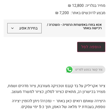
מחיר בגלריה: 12,800 ₪
מבצע לרוכשים באתר:
7,200
₪
אנא בחרו באפשרות הרצויה - השכרה /
רכישה באתר
הוספה לסל
צור קשר בנוגע לפריט
ציור אקריליק על בד קנבס וטכניקה מעורבת, ציור מדהים ושמח,
מצויר בכישרון רב, מתאים כציור לסלון, כציור למשרד מעוצב.
היצירה שאתם רואים כאן באתר – נמכרה! ניתן להזמין יצירה
נוספת, בעבודת יד מלאה של האמן, תוך כ-5 ימי עסקים.