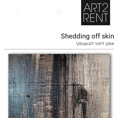
לתוכן
Shedding off skin
אומן: לימור לובשבסקי