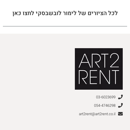
לכל הציורים של לימור לובשבסקי לחצו כאן
03-6023699
054-4746298
art2rent@art2rent.co.il