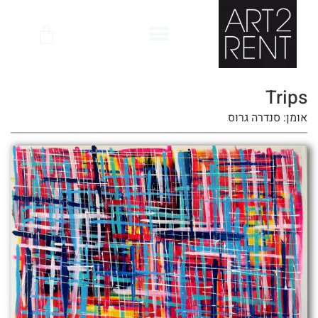
לתוכן
Trips
אומן: סנדרה גרוס