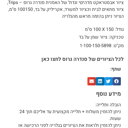
ציור אבסטראקט מדהיםי וגדול של האמנית סנדרה גרוס – Trips,
ציור מתאים לבית וכציור למשרד, אקריליק על בד, 100150 ס"מ,
הציור ניתן בהזמה מראש מהגלריה
גודל: 150 X
100 ס"מ
טכניקה: ציור שמן על בד
מק"ט: 1-100-150-5898
לכל הציורים של סנדרה גרוס לחצו כאן
שתף:
מידע נוסף
הובלה ותלייה:
ניתן להזמין משלוח + תלייה מקצועית עד אליכם תוך 24
שעות.
ניתן להזמין ולראות את הציורים בגלריה לפני הרכישה או