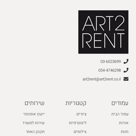
03-6023699
054-4746298
art2rent@art2rent.co.il
עמודים
קטגוריות
שירותים
עמוד הבית
ציורים
ייעוץ אומנותי
אודות
ליטוגרפיות
שירות למשרד
חנות
צילומים
תקנון האתר