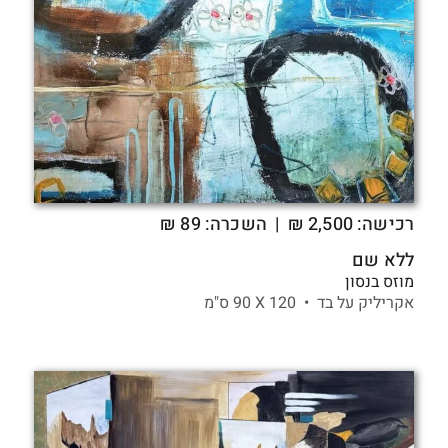
רכישה:
2,500
₪
| השכרה: 89 ₪
ללא שם
מוזס בנסון
אקריליק על בד •
120 X
90 ס"מ