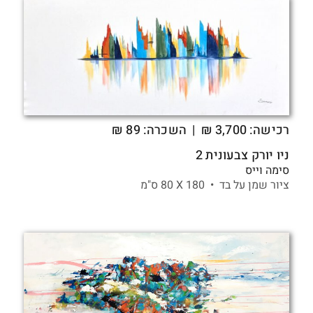
רכישה:
3,700
₪
| השכרה: 89 ₪
ניו יורק צבעונית 2
סימה וייס
ציור שמן על בד •
180 X
80 ס"מ