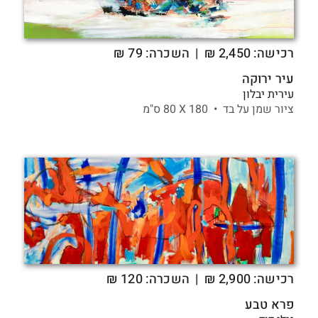
רכישה:
2,450
₪
| השכרה: 79 ₪
עיר ירוקה
עירית יבלון
ציור שמן על בד •
180 X
80 ס"מ
רכישה:
2,900
₪
| השכרה: 120 ₪
פרא טבע