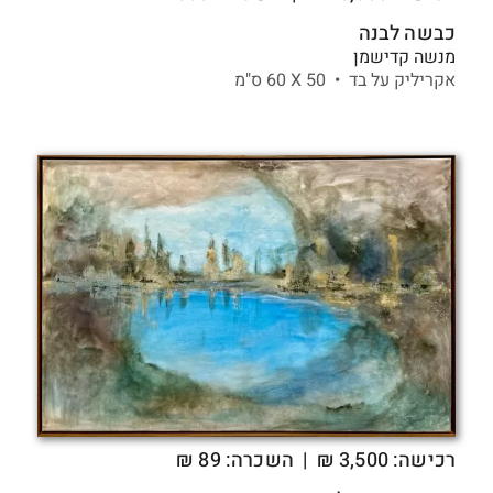
כבשה לבנה
מנשה קדישמן
אקריליק על בד •
50 X
60 ס"מ
רכישה:
3,500
₪
| השכרה: 89 ₪