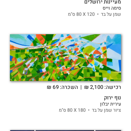
מעיינות ירושלים
סימה וייס
שמן על בד •
120 X
80 ס"מ
רכישה:
2,100
₪
| השכרה: 69 ₪
נוף ירוק
עירית יבלון
ציור שמן על בד •
180 X
80 ס"מ