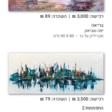
רכישה:
3,000
₪
| השכרה: 89 ₪
בריאה
יפה טוביאק
אקריליק על בד •
80 X
90 ס"מ
רכישה:
3,500
₪
| השכרה: 79 ₪
התפתחות 2