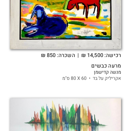
רכישה:
14,500
₪
| השכרה: 850 ₪
מרעה כבשים
מנשה קדישמן
אקריליק על בד •
60 X
80 ס"מ