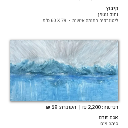
קיבוץ
נחום גוטמן
ליטוגרפיה חתומה אישית •
79 X
60 ס"מ
רכישה:
2,200
₪
| השכרה: 69 ₪
אגם זורם
סימה וייס