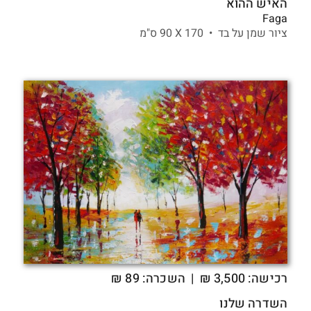
האיש ההוא
Faga
ציור שמן על בד •
170 X
90 ס"מ
רכישה:
3,500
₪
| השכרה: 89 ₪
השדרה שלנו