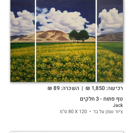
רכישה:
1,850
₪
| השכרה: 89 ₪
נוף פתוח - 3 חלקים
Jack
ציור שמן על בד •
120 X
80 ס"מ