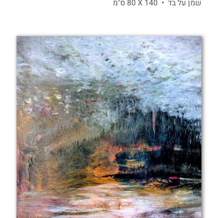
שמן על בד •
140 X
80 ס"מ