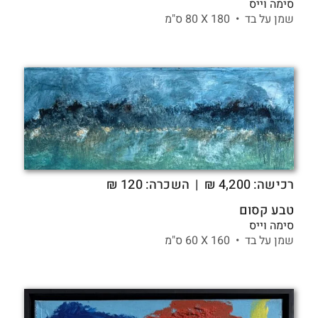
סימה וייס
שמן על בד •
180 X
80 ס"מ
רכישה:
4,200
₪
| השכרה: 120 ₪
טבע קסום
סימה וייס
שמן על בד •
160 X
60 ס"מ