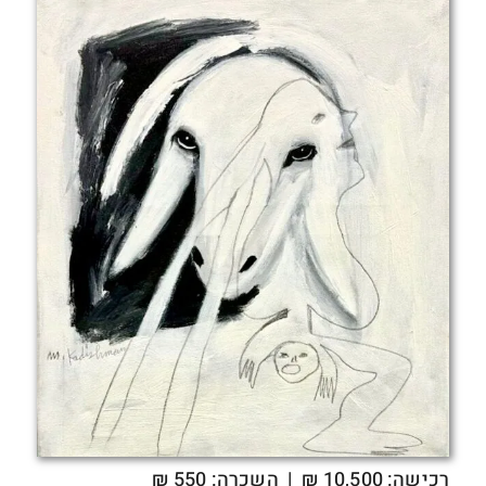
רכישה:
10,500
₪
| השכרה: 550 ₪