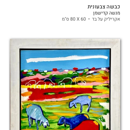
כבשה צבעונית
מנשה קדישמן
אקריליק על בד •
60 X
80 ס"מ