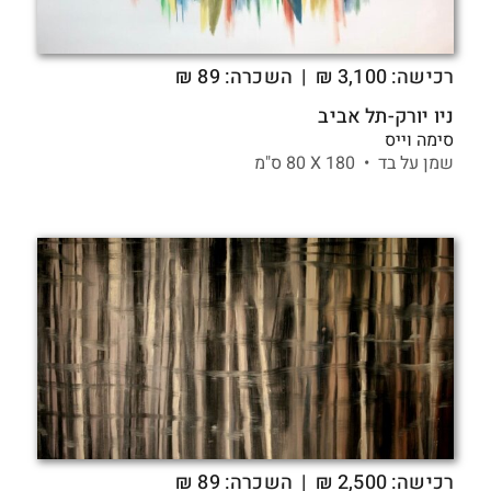
רכישה:
3,100
₪
| השכרה: 89 ₪
ניו יורק-תל אביב
סימה וייס
שמן על בד •
180 X
80 ס"מ
רכישה:
2,500
₪
| השכרה: 89 ₪