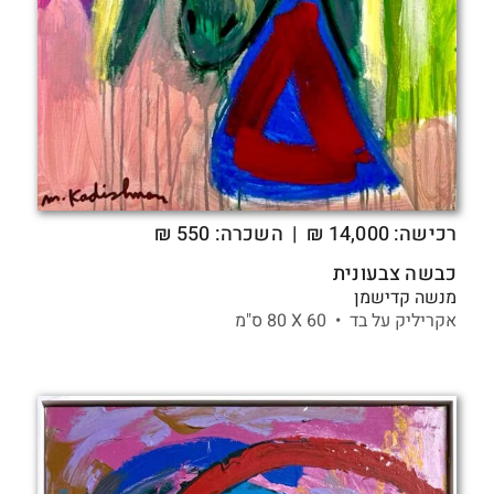
רכישה:
14,000
₪
| השכרה: 550 ₪
כבשה צבעונית
מנשה קדישמן
אקריליק על בד •
60 X
80 ס"מ