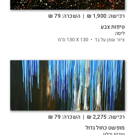
רכישה:
1,900
₪
| השכרה: 79 ₪
טיפות צבע
ליסה
ציור שמן על בד •
130 X
130 ס"מ
רכישה:
2,275
₪
| השכרה: 79 ₪
מופשט כחול גדול
עירית יבלון