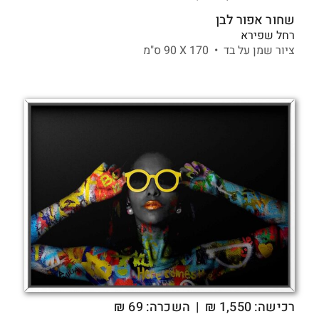
שחור אפור לבן
רחל שפירא
ציור שמן על בד •
170 X
90 ס"מ
רכישה:
1,550
₪
| השכרה: 69 ₪