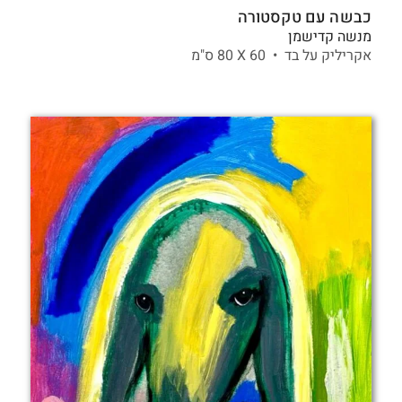
כבשה עם טקסטורה
מנשה קדישמן
אקריליק על בד •
60 X
80 ס"מ