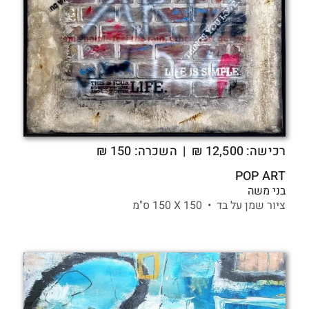
רכישה:
12,500
₪
| השכרה: 150 ₪
POP ART
בני משה
ציור שמן על בד •
150 X
150 ס"מ