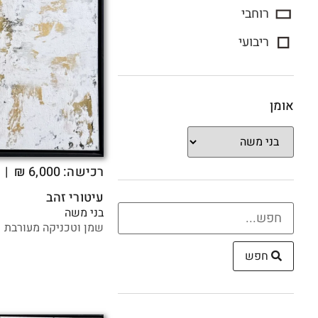
רוחבי
ריבועי
אומן
רכישה:
6,000
₪
| 
עיטורי זהב
בני משה
שמן וטכניקה מעורבת 
חפש