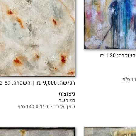
שכרה: 120 ₪
רכישה:
9,000
₪
| השכרה: 89 ₪
ניצוצות
בני משה
שמן על בד •
110 X
140 ס"מ