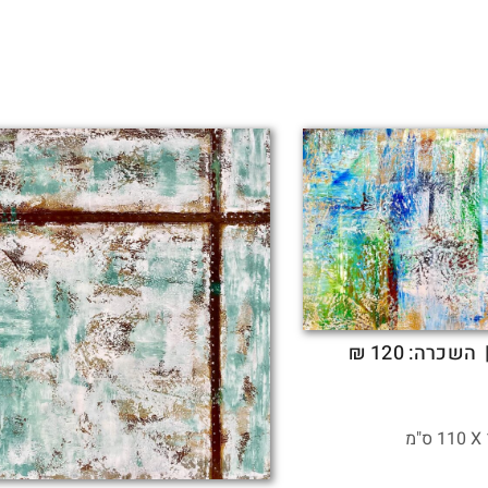
 השכרה: 120 ₪
110 ס"מ