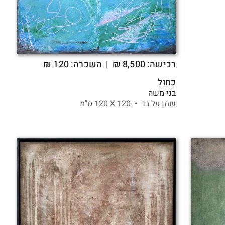
רכישה:
8,500
₪
| השכרה: 120 ₪
כחול
בני משה
שמן על בד •
120 X
120 ס"מ