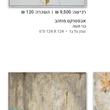
רכישה:
9,500
₪
| השכרה: 120 ₪
אבסטרקט מוזהב
בני משה
שמן על בד •
124 X
124 ס"מ