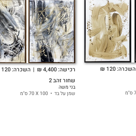
שכרה: 120 ₪
רכישה:
4,400
₪
| השכרה: 120 ₪
שחור זהב 2
בני משה
שמן על בד •
100 X
70 ס"מ