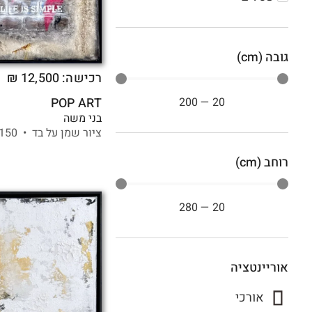
גובה (cm)
רכישה:
12,500
₪
|
200
—
20
POP ART
בני משה
ציור שמן על בד •
150 X
רוחב (cm)
280
—
20
אוריינטציה
אורכי