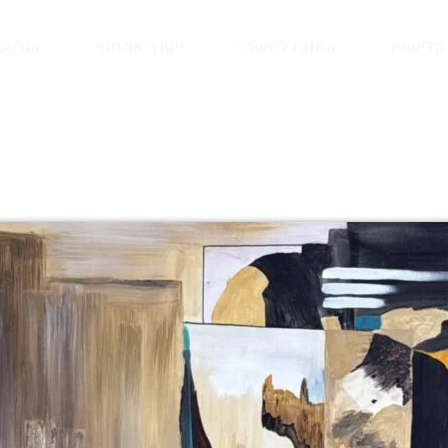
קדישמן
אמנות למשרד
ייעוץ אמנותי
אודות