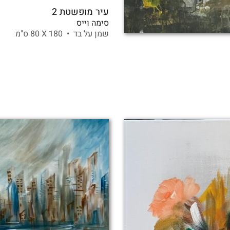
עיר מופשטת 2
סימה וייס
שמן על בד •
180 X
80 ס"מ