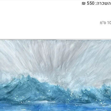
שכרה: 550 ₪