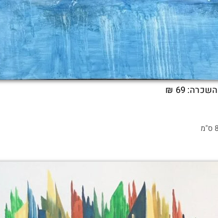
השכרה: 69 ₪