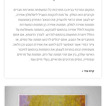
המקום המרכזי בבית בו מתרכזת כל המשפחה ומארחת חברים
וקרובים הוא הסלון. על מנת להקנות השביל ליםלסלון אווירה,
יש לעצב אותו כראוי ולהעניק את הטאצ' האחרון באמצעות
תמונות אווירה לסלון. תמונות אווירה הן תמונות המשדרות
ומקנות לחלל אווירה בהתאם למבוקש, התמונה משתלטת על
החלל ויוצרת תחושות בהתאם לנדרש. לצורך הדוגמא, אם אתם
מתחברים אל הטבע, אתם יכולים לרכוש תמונה של נופים, או
ציור כפרי אשר תאפשר לכם לחוש את אווירת הטבע וכן הלאה.
משפחות רבות בוחרות לעצמן את התמונות בהתאם לחיבור
האישי שלהן, בין אם זוהי תמונה של הים, תמונות של פרחים
וצמחייה, נופים מרהיבים ופראיים, בעלי חיים ועוד.
קרא עוד »