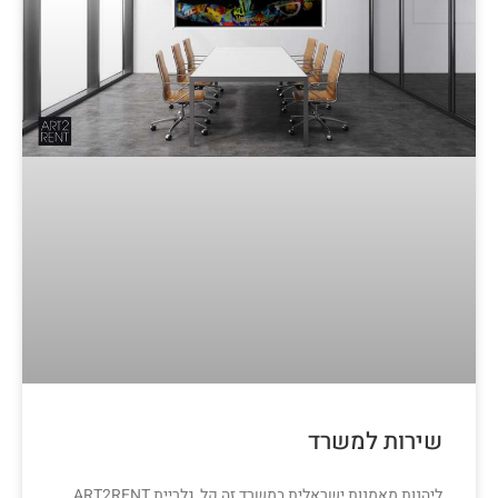
שירות למשרד
ליהנות מאמנות ישראלית במשרד זה קל, גלריית ART2RENT