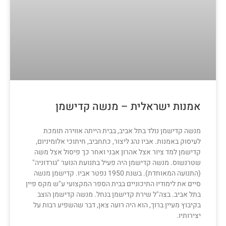
אמנות ישראלית – מנשה קדישמן
מנשה קדישמן נולד בתל אביב, בבית הייתה אווירה תומכת
לעיסוק באמנות. אביו נהג ליצור, כתחביב, חיתוכי אלומיניום,
קדישמן למד ציור אצל אהרון אבני ואחר כך פיסול אצל משה
שטרנשוס. מנשה קדישמן היה פעיל בתנועת הנוער "גורדוניה"
(התנועה המאוחדת). בשנת 1950 נפטר אביו. קדישמן מנשה
סיים את לימודיו התיכוניים בבית הספר המקצועי ע"ש מקס פיין
בתל אביב. בצה"ל שירת קדישמן בנחל. מנשה קדישמן הוצב
בקיבוץ מעיין ברוך, הוא היה רועה צאן, דבר שהשפיע רבות על
יצירותיו.