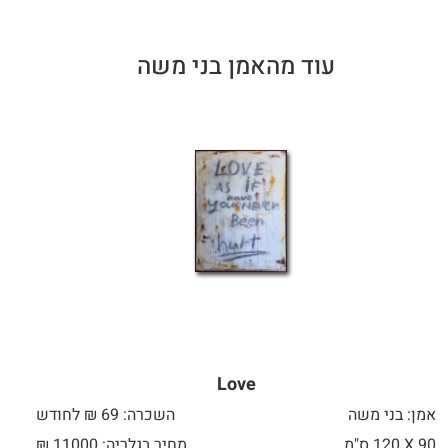
עוד מהאמן בני משה
Love
אמן: בני משה
השכרה: 69 ₪ לחודש
90 X
120 ס"מ
מחיר בגלריה: 11000 ₪