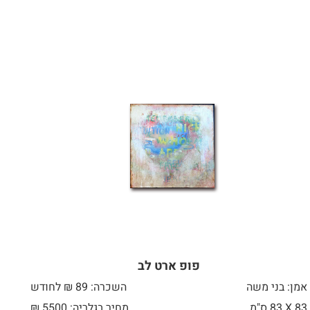
פופ ארט לב
אמן: בני משה
השכרה: 89 ₪ לחודש
83 X
83 ס"מ
מחיר בגלריה: 5500 ₪