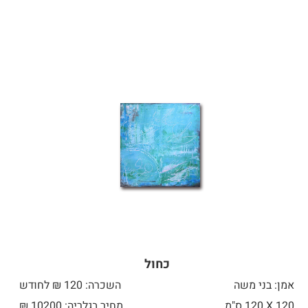
כחול
אמן: בני משה
השכרה: 120 ₪ לחודש
120 X
120 ס"מ
מחיר בגלריה: 10200 ₪