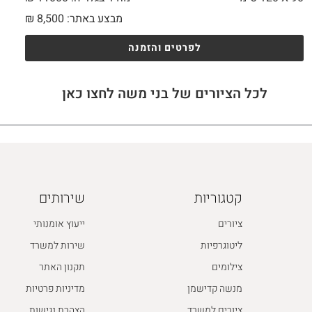
מבצע באתר:
8,500
₪
לפרטים והזמנה
לכל הציורים של בני משה לחצו כאן
קטגוריות
שירותים
ציורים
ייעוץ אומנותי
ליטוגרפיות
שירות למשרד
צילומים
תקנון האתר
מנשה קדישמן
מדיניות פרטיות
ציורים למשרד
הצהרת נגישות