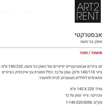
לתוכן
קטלוג
מנשה 
אבסטרקטי
אומן: בני משה
מושכר / נמכר
זוג ציורים אבסטרקטיים יפיפיים של האמן ב
ציור 140/110 ס״מ), שמן על בד, כולל מסגרת עץ איכותית, הציורים
מתאימים לחללים מעוצבים, לבית ולמשרד.
גודל: 220 X
140 ס"מ
טכניקה: ציור שמן על בד
מק"ט: 1-140-220-0056