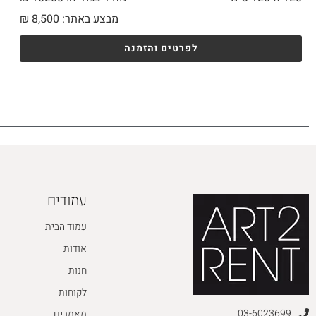
מבצע באתר:
8,500
₪
לפרטים והזמנה
עמודים
עמוד הבית
אודות
חנות
לקוחות
03-6023699
מאמרים