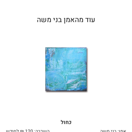
עוד מהאמן בני משה
כחול
אמן: בני משה
השכרה: 120 ₪ לחודש