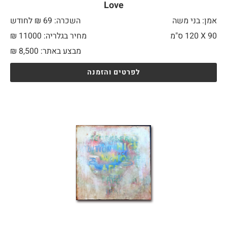
Love
אמן: בני משה
השכרה: 69 ₪ לחודש
90 X
120 ס"מ
מחיר בגלריה: 11000 ₪
מבצע באתר:
8,500
₪
לפרטים והזמנה